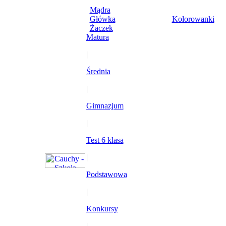
Mądra
Główka
Kolorowanki
Żaczek
Matura
|
Średnia
|
Gimnazjum
|
Test 6 klasa
|
Podstawowa
|
Konkursy
|