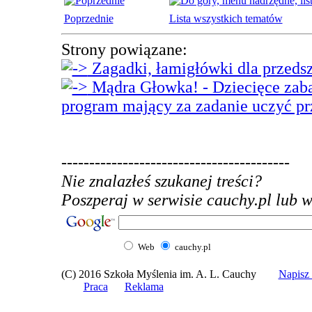
Poprzednie
Lista wszystkich tematów
Strony powiązane:
Zagadki, łamigłówki dla przeds
Mądra Głowka! - Dziecięce zaba
program mający za zadanie uczyć p
-----------------------------------------
Nie znalazłeś szukanej treści?
Poszperaj w serwisie cauchy.pl lub w 
Web
cauchy.pl
(C) 2016 Szkoła Myślenia im. A. L. Cauchy
Napis
Praca
Reklama