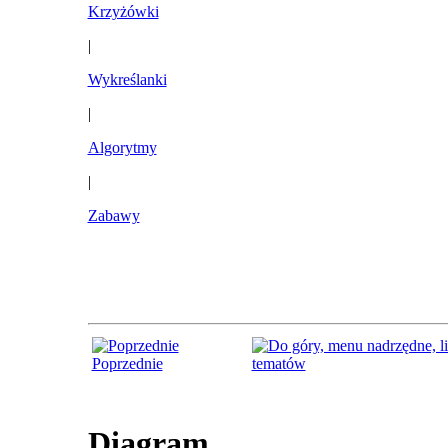
Krzyżówki
|
Wykreślanki
|
Algorytmy
|
Zabawy
Poprzednie
tematów
Diagram