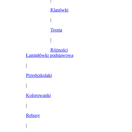
Klasówki
|
Teoria
|
Różności
Łamigłówki podstawowa
|
Przedszkolaki
|
Kolorowanki
|
Rebusy
|