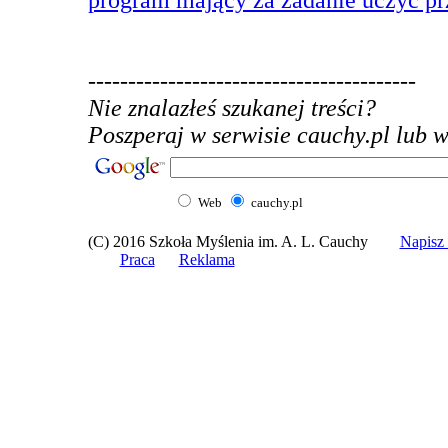
program mający za zadanie uczyć p
-----------------------------------------
Nie znalazłeś szukanej treści?
Poszperaj w serwisie cauchy.pl lub w 
Web
cauchy.pl
(C) 2016 Szkoła Myślenia im. A. L. Cauchy
Napis
Praca
Reklama