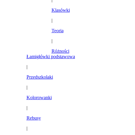
Klasówki
|
Teoria
|
Różności
Łamigłówki podstawowa
|
Przedszkolaki
|
Kolorowanki
|
Rebusy
|