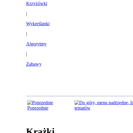
Krzyżówki
|
Wykreślanki
|
Algorytmy
|
Zabawy
Poprzednie
tematów
Krążki