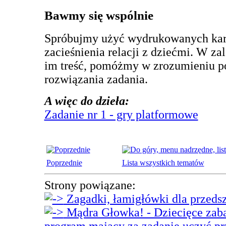
Bawmy się wspólnie
Spróbujmy użyć wydrukowanych kart
zacieśnienia relacji z dziećmi. W z
im treść, pomóżmy w zrozumieniu p
rozwiązania zadania.
A więc do dzieła:
Zadanie nr 1 - gry platformowe
Poprzednie
Lista wszystkich tematów
Strony powiązane:
Zagadki, łamigłówki dla przeds
Mądra Głowka! - Dziecięce zaba