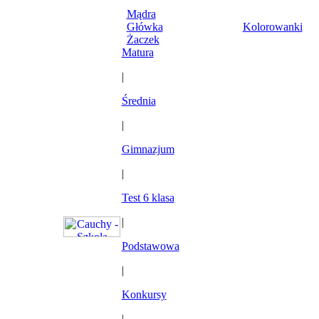
Mądra
Główka
Kolorowanki
Żaczek
Matura
|
Średnia
|
Gimnazjum
|
Test 6 klasa
|
Podstawowa
|
Konkursy
|