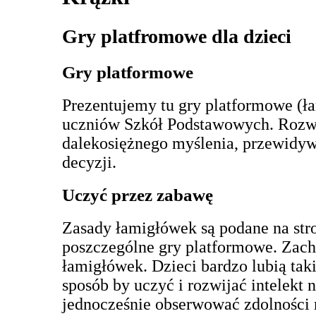
Gry platfromowe dla dzieci
Gry platformowe
Prezentujemy tu gry platformowe (ł
uczniów Szkół Podstawowych. Rozwij
dalekosiężnego myślenia, przewidy
decyzji.
Uczyć przez zabawę
Zasady łamigłówek są podane na str
poszczególne gry platformowe. Za
łamigłówek. Dzieci bardzo lubią taki
sposób by uczyć i rozwijać intelekt 
jednocześnie obserwować zdolności 