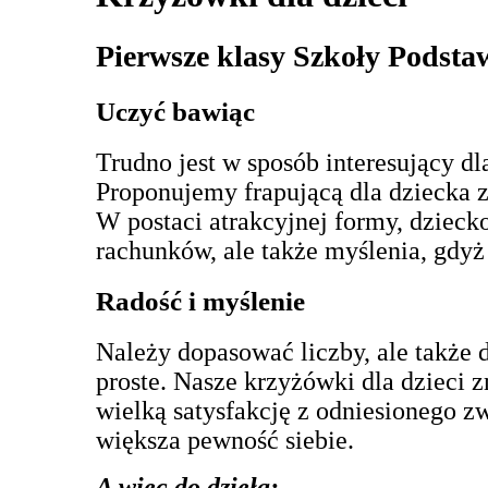
Pierwsze klasy Szkoły Podsta
Uczyć bawiąc
Trudno jest w sposób interesujący d
Proponujemy frapującą dla dziecka 
W postaci atrakcyjnej formy, dziecko
rachunków, ale także myślenia, gdyż
Radość i myślenie
Należy dopasować liczby, ale także dz
proste. Nasze krzyżówki dla dzieci 
wielką satysfakcję z odniesionego z
większa pewność siebie.
A więc do dzieła: