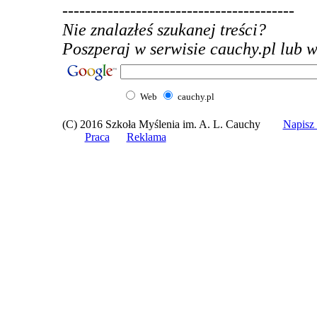
-----------------------------------------
Nie znalazłeś szukanej treści?
Poszperaj w serwisie cauchy.pl lub w 
Web
cauchy.pl
(C) 2016 Szkoła Myślenia im. A. L. Cauchy
Napis
Praca
Reklama