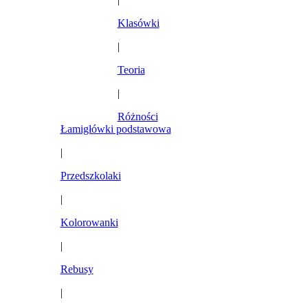
Klasówki
|
Teoria
|
Różności
Łamigłówki podstawowa
|
Przedszkolaki
|
Kolorowanki
|
Rebusy
|