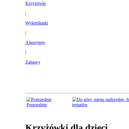
Krzyżówki
|
Wykreślanki
|
Algorytmy
|
Zabawy
Poprzednie
tematów
Krzyżówki dla dzieci