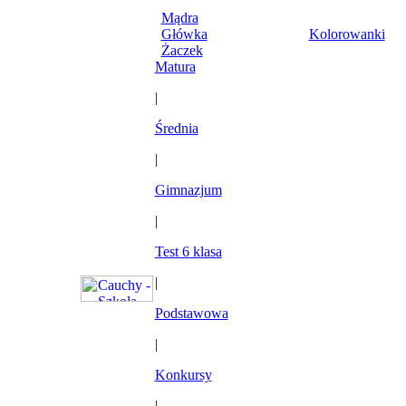
Mądra
Główka
Kolorowanki
Żaczek
Matura
|
Średnia
|
Gimnazjum
|
Test 6 klasa
|
Podstawowa
|
Konkursy
|