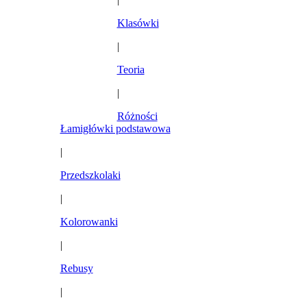
Klasówki
|
Teoria
|
Różności
Łamigłówki podstawowa
|
Przedszkolaki
|
Kolorowanki
|
Rebusy
|