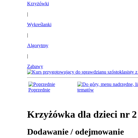
Krzyżówki
|
Wykreślanki
|
Algorytmy
|
Zabawy
Poprzednie
tematów
Krzyżówka dla dzieci nr 2
Dodawanie / odejmowanie