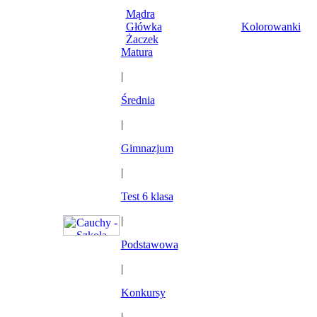
Mądra
Główka
Kolorowanki
Żaczek
Matura
|
Średnia
|
Gimnazjum
|
Test 6 klasa
|
Podstawowa
|
Konkursy
|