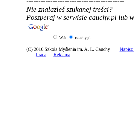
-----------------------------------------
Nie znalazłeś szukanej treści?
Poszperaj w serwisie cauchy.pl lub w 
Web
cauchy.pl
(C) 2016 Szkoła Myślenia im. A. L. Cauchy
Napis
Praca
Reklama