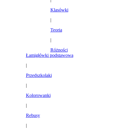
Klasówki
|
Teoria
|
Różności
Łamigłówki podstawowa
|
Przedszkolaki
|
Kolorowanki
|
Rebusy
|