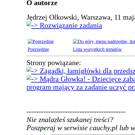
O autorze
Jędrzej Olkowski, Warszawa, 11 maj
Rozwiązanie zadania
Poprzednie
Lista wszystkich tematów
Strony powiązane:
Zagadki, łamigłówki dla przeds
Mądra Głowka! - Dziecięce zaba
program mający za zadanie uczyć p
-----------------------------------------
Nie znalazłeś szukanej treści?
Poszperaj w serwisie cauchy.pl lub w 