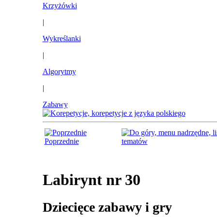
Krzyżówki
|
Wykreślanki
|
Algorytmy
|
Zabawy
Poprzednie
tematów
Labirynt nr 30
Dziecięce zabawy i gry