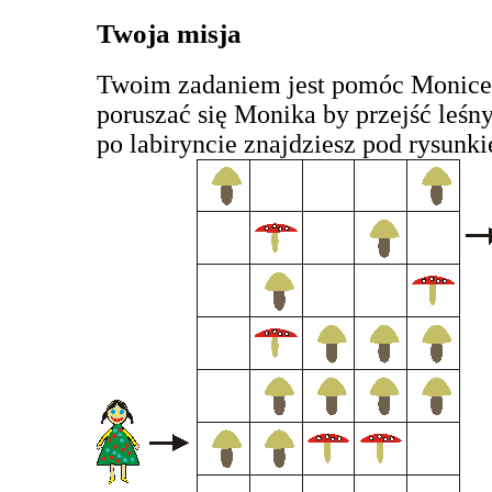
Twoja misja
Twoim zadaniem jest pomóc Monice 
poruszać się Monika by przejść leśny
po labiryncie znajdziesz pod rysunki