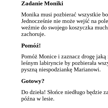
Zadanie Moniki
Monika musi pozbierać wszystkie bor
Jednocześnie nie może wejść na pol
weźmie do swojego koszyczka mucho
zachoruje.
Pomóź!
Pomóż Monice i zaznacz drogę jaką 
leśnym labiryncie by pozbierała wszy
pyszną niespodziankę Marianowi.
Gotowy?
Do dzieła! Słońce niedługo będzie z
późna w lesie.