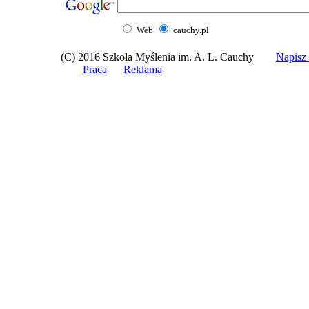
Web
cauchy.pl
(C) 2016 Szkoła Myślenia im. A. L. Cauchy
Napis
Praca
Reklama