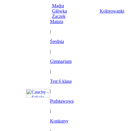
Mądra
Główka
Kolorowanki
Żaczek
Matura
|
Średnia
|
Gimnazjum
|
Test 6 klasa
|
Podstawowa
|
Konkursy
|