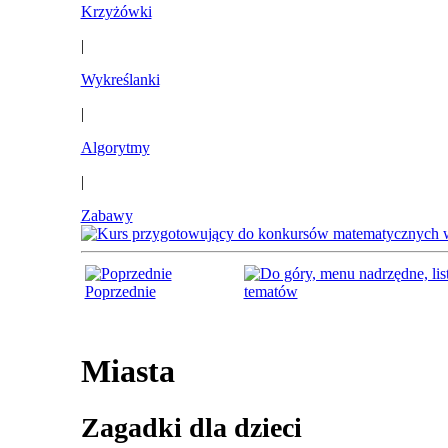
Krzyżówki
|
Wykreślanki
|
Algorytmy
|
Zabawy
Poprzednie
tematów
Miasta
Zagadki dla dzieci