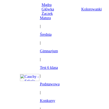
Mądra
Główka
Kolorowanki
Żaczek
Matura
|
Średnia
|
Gimnazjum
|
Test 6 klasa
|
Podstawowa
|
Konkursy
|