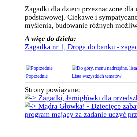
Zagadki dla dzieci przeznaczone dla
podstawowej. Ciekawe i sympatyczne 
myślenia, budowanie różnych możliwo
A więc do dzieła:
Zagadka nr 1, Droga do banku - zagad
Poprzednie
Lista wszystkich tematów
Strony powiązane:
Zagadki, łamigłówki dla przeds
Mądra Głowka! - Dziecięce zabaw
program mający za zadanie uczyć pr