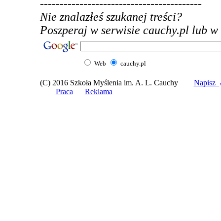
-----------------------------------------
Nie znalazłeś szukanej treści?
Poszperaj w serwisie cauchy.pl lub w 
Web
cauchy.pl
(C) 2016 Szkoła Myślenia im. A. L. Cauchy
Napisz
Praca
Reklama