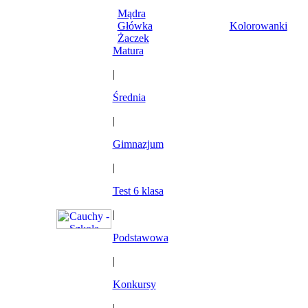
Mądra
Główka
Kolorowanki
Żaczek
Matura
|
Średnia
|
Gimnazjum
|
Test 6 klasa
|
Podstawowa
|
Konkursy
|