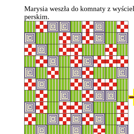
Marysia weszła do komnaty z wyśc
perskim.