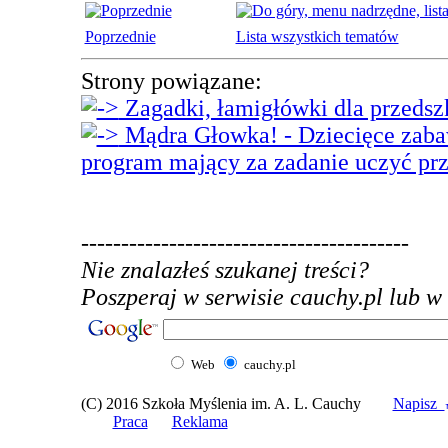
Poprzednie
Lista wszystkich tematów
Strony powiązane:
Zagadki, łamigłówki dla przeds
Mądra Głowka! - Dziecięce zabaw
program mający za zadanie uczyć pr
-----------------------------------------
Nie znalazłeś szukanej treści?
Poszperaj w serwisie cauchy.pl lub w 
Web
cauchy.pl
(C) 2016 Szkoła Myślenia im. A. L. Cauchy
Napisz
Praca
Reklama