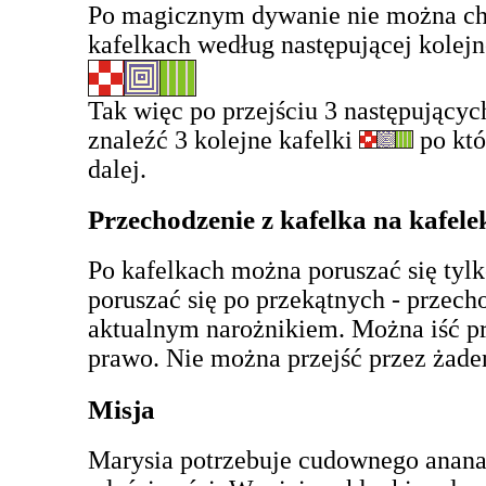
Po magicznym dywanie nie można cho
kafelkach według następującej kolejn
Tak więc po przejściu 3 następujący
znaleźć 3 kolejne kafelki
po któ
dalej.
Przechodzenie z kafelka na kafele
Po kafelkach można poruszać się tyl
poruszać się po przekątnych - przecho
aktualnym narożnikiem. Można iść pr
prawo. Nie można przejść przez żade
Misja
Marysia potrzebuje cudownego anana