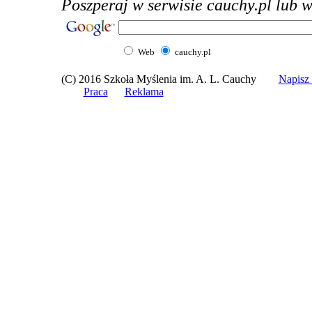
Poszperaj w serwisie cauchy.pl lub w 
Web
cauchy.pl
(C) 2016 Szkoła Myślenia im. A. L. Cauchy
Napis
Praca
Reklama