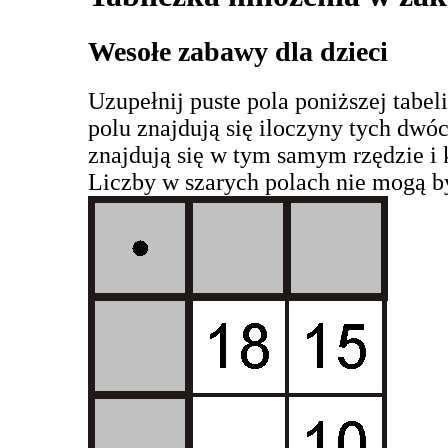
Wesołe zabawy dla dzieci
Uzupełnij puste pola poniższej tabe
polu znajdują się iloczyny tych dwóch
znajdują się w tym samym rzędzie i 
Liczby w szarych polach nie mogą b