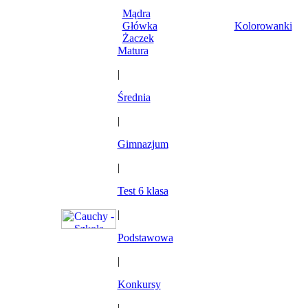
Mądra
Główka
Kolorowanki
Żaczek
Matura
|
Średnia
|
Gimnazjum
|
Test 6 klasa
|
Podstawowa
|
Konkursy
|