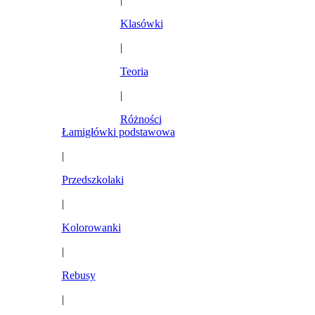
Klasówki
|
Teoria
|
Różności
Łamigłówki podstawowa
|
Przedszkolaki
|
Kolorowanki
|
Rebusy
|