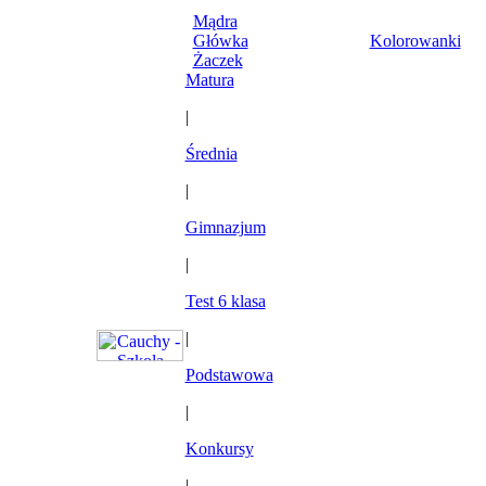
Mądra
Główka
Kolorowanki
Żaczek
Matura
|
Średnia
|
Gimnazjum
|
Test 6 klasa
|
Podstawowa
|
Konkursy
|