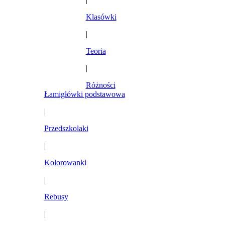
Klasówki
|
Teoria
|
Różności
Łamigłówki podstawowa
|
Przedszkolaki
|
Kolorowanki
|
Rebusy
|