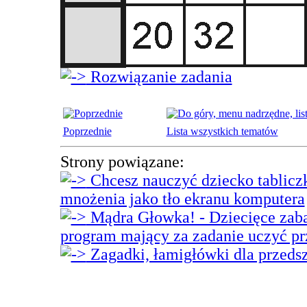
Rozwiązanie zadania
Poprzednie
Lista wszystkich tematów
Strony powiązane:
Chcesz nauczyć dziecko tabliczki
mnożenia jako tło ekranu komputera
Mądra Głowka! - Dziecięce zaba
program mający za zadanie uczyć p
Zagadki, łamigłówki dla przeds