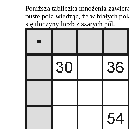
Poniższa tabliczka mnożenia zawiera
puste pola wiedząc, że w białych po
się iloczyny liczb z szarych pól.