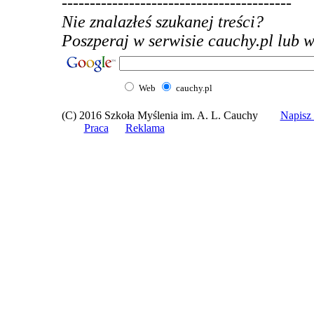
-----------------------------------------
Nie znalazłeś szukanej treści?
Poszperaj w serwisie cauchy.pl lub w 
Web
cauchy.pl
(C) 2016 Szkoła Myślenia im. A. L. Cauchy
Napis
Praca
Reklama