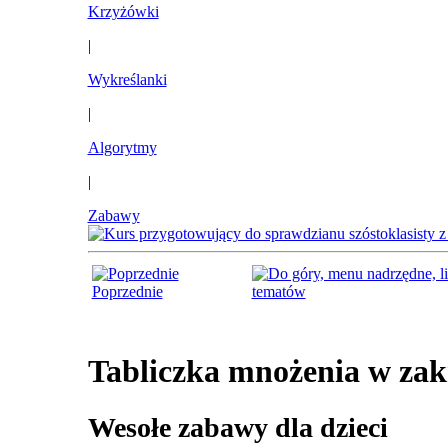
Krzyżówki
|
Wykreślanki
|
Algorytmy
|
Zabawy
Poprzednie
tematów
Tabliczka mnożenia w zakr
Wesołe zabawy dla dzieci