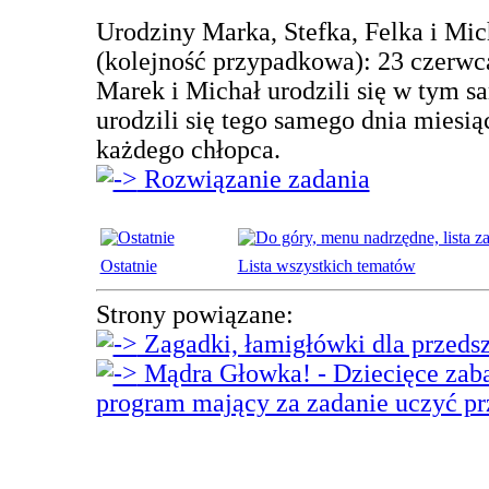
Urodziny Marka, Stefka, Felka i Mic
(kolejność przypadkowa): 23 czerwca,
Marek i Michał urodzili się w tym s
urodzili się tego samego dnia miesią
każdego chłopca.
Rozwiązanie zadania
Ostatnie
Lista wszystkich tematów
Strony powiązane:
Zagadki, łamigłówki dla przeds
Mądra Głowka! - Dziecięce zaba
program mający za zadanie uczyć p