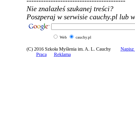
-----------------------------------------
Nie znalazłeś szukanej treści?
Poszperaj w serwisie cauchy.pl lub w 
Web
cauchy.pl
(C) 2016 Szkoła Myślenia im. A. L. Cauchy
Napis
Praca
Reklama