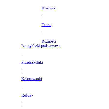
Klasówki
|
Teoria
|
Różności
Łamigłówki podstawowa
|
Przedszkolaki
|
Kolorowanki
|
Rebusy
|