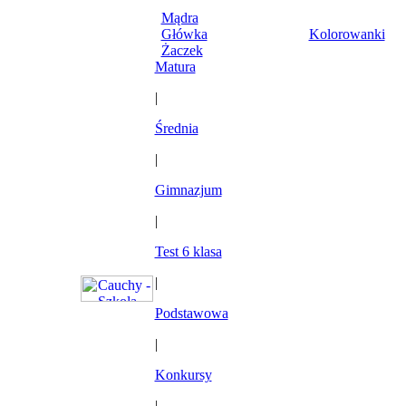
Mądra
Główka
Kolorowanki
Żaczek
Matura
|
Średnia
|
Gimnazjum
|
Test 6 klasa
|
Podstawowa
|
Konkursy
|