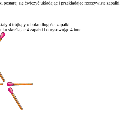
 postaraj się ćwiczyć układając i przekładając rzeczywiste zapałki.
tały 4 trójkąty o boku długości zapałki.
ku skreślając 4 zapałki i dorysowując 4 inne.