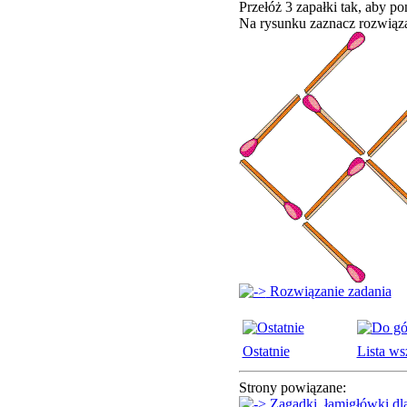
Przełóż 3 zapałki tak, aby po
Na rysunku zaznacz rozwiązan
Rozwiązanie zadania
Ostatnie
Lista ws
Strony powiązane:
Zagadki, łamigłówki dl