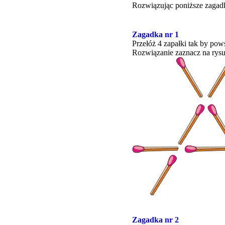
Rozwiązując poniższe zagadki
Zagadka nr 1
Przełóż 4 zapałki tak by pows
Rozwiązanie zaznacz na rysun
Zagadka nr 2