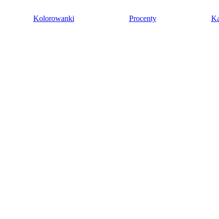
Kolorowanki
Procenty
Ka