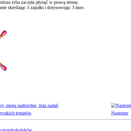
niższa ryba zaczęła płynąć w prawą stronę.
ie skreślając 3 zapałki i dorysowując 3 inne.
zystkich tematów
Następne
a przedszkolaków