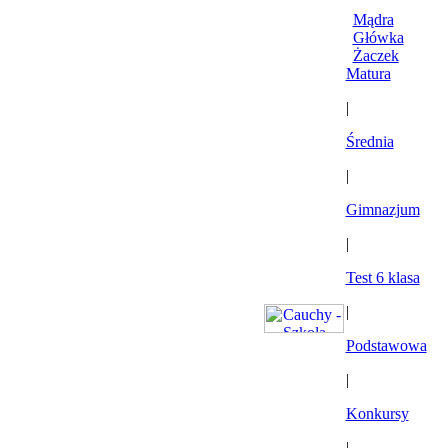
Mądra
Główka
Żaczek
Matura
|
Średnia
|
Gimnazjum
|
Test 6 klasa
|
Podstawowa
|
Konkursy
|