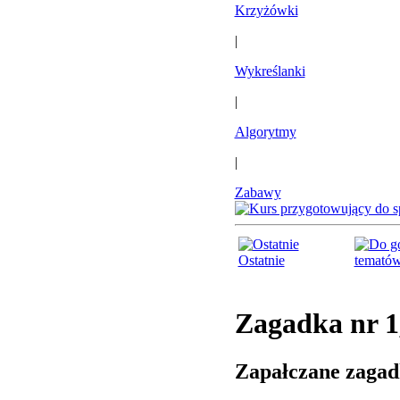
Krzyżówki
|
Wykreślanki
|
Algorytmy
|
Zabawy
Ostatnie
temató
Zagadka nr 1
Zapałczane zagad